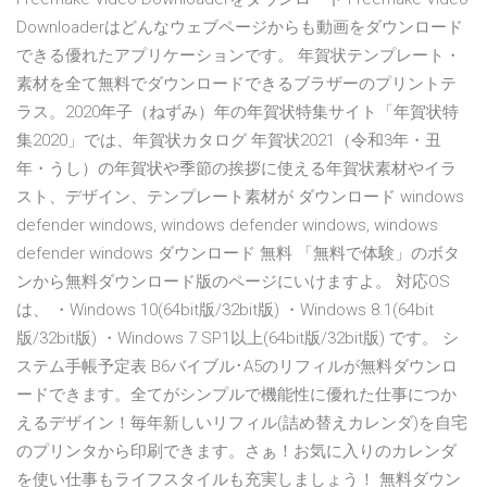
Downloaderはどんなウェブページからも動画をダウンロード
できる優れたアプリケーションです。 年賀状テンプレート・
素材を全て無料でダウンロードできるブラザーのプリントテ
ラス。2020年子（ねずみ）年の年賀状特集サイト「年賀状特
集2020」では、年賀状カタログ 年賀状2021（令和3年・丑
年・うし）の年賀状や季節の挨拶に使える年賀状素材やイラ
スト、デザイン、テンプレート素材が ダウンロード windows
defender windows, windows defender windows, windows
defender windows ダウンロード 無料 「無料で体験」のボタ
ンから無料ダウンロード版のページにいけますよ。 対応OS
は、 ・Windows 10(64bit版/32bit版) ・Windows 8.1(64bit
版/32bit版) ・Windows 7 SP1以上(64bit版/32bit版) です。 シ
ステム手帳予定表 B6バイブル･A5のリフィルが無料ダウンロ
ードできます。全てがシンプルで機能性に優れた仕事につか
えるデザイン！毎年新しいリフィル(詰め替えカレンダ)を自宅
のプリンタから印刷できます。さぁ！お気に入りのカレンダ
を使い仕事もライフスタイルも充実しましょう！ 無料ダウン