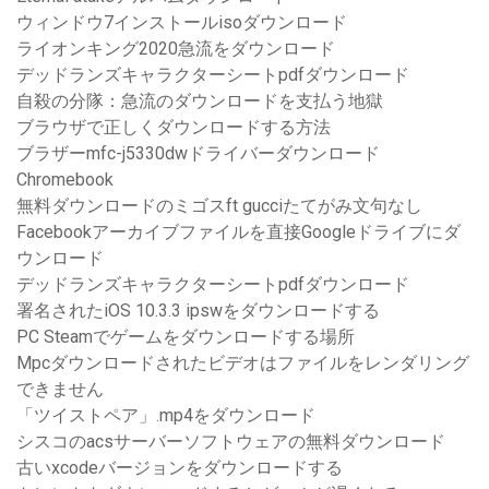
ウィンドウ7インストールisoダウンロード
ライオンキング2020急流をダウンロード
デッドランズキャラクターシートpdfダウンロード
自殺の分隊：急流のダウンロードを支払う地獄
ブラウザで正しくダウンロードする方法
ブラザーmfc-j5330dwドライバーダウンロード
Chromebook
無料ダウンロードのミゴスft gucciたてがみ文句なし
Facebookアーカイブファイルを直接Googleドライブにダ
ウンロード
デッドランズキャラクターシートpdfダウンロード
署名されたiOS 10.3.3 ipswをダウンロードする
PC Steamでゲームをダウンロードする場所
Mpcダウンロードされたビデオはファイルをレンダリング
できません
「ツイストペア」.mp4をダウンロード
シスコのacsサーバーソフトウェアの無料ダウンロード
古いxcodeバージョンをダウンロードする