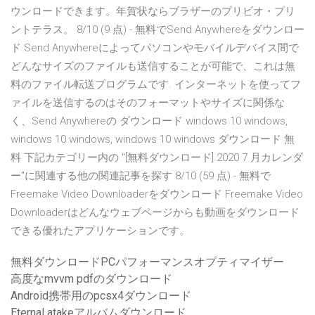
ウンロードできます。年賀状ならブラザーのプリビオ・プリ
ントテラス。 8/10 (9 点) - 無料でSend Anywhereをダウンロー
ド Send Anywhereによってパソコンやモバイルデバイス間で
どんなサイズのファイルも送信することが可能で、これは無
料のファイル転送プログラムです. インターネットを使ってフ
ァイルを送信するのはそのフォーマットやサイズに関係な
く、Send Anywhereの ダウンロード windows 10 windows,
windows 10 windows, windows 10 windows ダウンロード 無
料 下記カテゴリー内の "[無料ダウンロード] 2020 7 月カレンダ
ー"に関連する他の関連記事を探す 8/10 (59 点) - 無料で
Freemake Video Downloaderをダウンロード Freemake Video
Downloaderはどんなウェブページからも動画をダウンロード
できる優れたアプリケーションです。
無料ダウンロードPCパフォーマンスオプティマイザー
高度なmvvm pdfのダウンロード
Android携帯用のpcsx4ダウンロード
Eternal atakeアルバムダウンロード