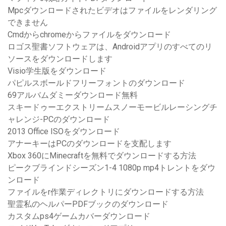
Mpcダウンロードされたビデオはファイルをレンダリング
できません
Cmdからchromeからファイルをダウンロード
ロゴス聖書ソフトウェアは、Androidアプリのすべてのリ
ソースをダウンロードします
Visio学生版をダウンロード
パピルスボールドフリーフォントのダウンロード
69アルバムダミーダウンロード無料
スキードゥーエクストリームスノーモービルレーシングチ
ャレンジ-PCのダウンロード
2013 Office ISOをダウンロード
アナーキーはPCのダウンロードを支配します
Xbox 360にMinecraftを無料でダウンロードする方法
ピークブラインドシーズン1-4 1080p mp4トレントをダウ
ンロード
ファイルをr作業ディレクトリにダウンロードする方法
聖霊私のヘルパーPDFブックのダウンロード
カスタムps4ゲームカバーダウンロード