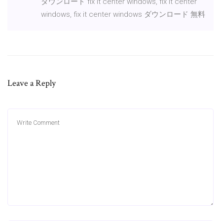
ダウンロード fix it center windows, fix it center
windows, fix it center windows ダウンロード 無料
Leave a Reply