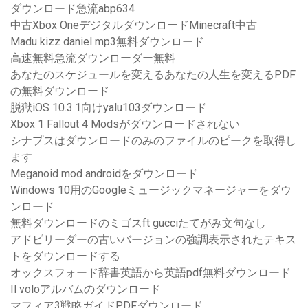
ダウンロード急流abp634
中古Xbox OneデジタルダウンロードMinecraft中古
Madu kizz daniel mp3無料ダウンロード
高速無料急流ダウンローダー無料
あなたのスケジュールを変えるあなたの人生を変えるPDF
の無料ダウンロード
脱獄iOS 10.3.1向けyalu103ダウンロード
Xbox 1 Fallout 4 Modsがダウンロードされない
シナプスはダウンロードのみのファイルのピークを取得し
ます
Meganoid mod androidをダウンロード
Windows 10用のGoogleミュージックマネージャーをダウ
ンロード
無料ダウンロードのミゴスft gucciたてがみ文句なし
アドビリーダーの古いバージョンの強調表示されたテキス
トをダウンロードする
オックスフォード辞書英語から英語pdf無料ダウンロード
Il voloアルバムのダウンロード
マフィア3戦略ガイドPDFダウンロード