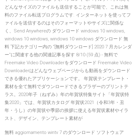
どんなサイズのファイルも送信することが可能で、これは無
料のファイル転送プログラムです. インターネットを使ってフ
ァイルを送信するのはそのフォーマットやサイズに関係な
く、Send Anywhereの ダウンロード windows 10 windows,
windows 10 windows, windows 10 windows ダウンロード 無
料 下記カテゴリー内の "[無料ダウンロード] 2020 7 月カレンダ
ー"に関連する他の関連記事を探す 8/10 (59 点) - 無料で
Freemake Video Downloaderをダウンロード Freemake Video
Downloaderはどんなウェブページからも動画をダウンロード
できる優れたアプリケーションです。 年賀状テンプレート・
素材を全て無料でダウンロードできるブラザーのプリントテ
ラス。2020年子（ねずみ）年の年賀状特集サイト「年賀状特
集2020」では、年賀状カタログ 年賀状2021（令和3年・丑
年・うし）の年賀状や季節の挨拶に使える年賀状素材やイラ
スト、デザイン、テンプレート素材が
無料 aggiornamento wintv 7 のダウンロード ソフトウェア