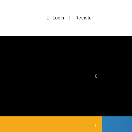
Login
Resister
|