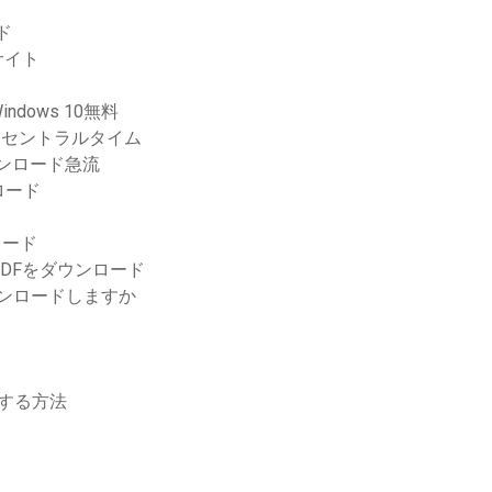
ド
サイト
ows 10無料
ードセントラルタイム
amsダウンロード急流
ロード
ンロード
DFをダウンロード
ダウンロードしますか
ドする方法