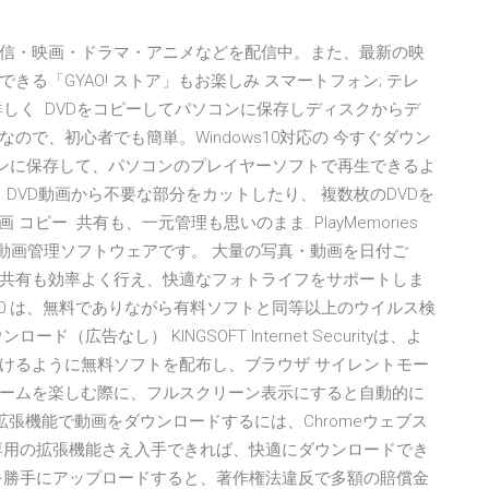
信・映画・ドラマ・アニメなどを配信中。また、最新の映
る「GYAO! ストア」もお楽しみ スマートフォン; テレ
を詳しく DVDをコピーしてパソコンに保存しディスクからデ
で、初心者でも簡単。Windows10対応の 今すぐダウン
をパソコンに保存して、パソコンのプレイヤーソフトで再生できるよ
 DVD動画から不要な部分をカットしたり、 複数枚のDVDを
 コピー 共有も、一元管理も思いのまま. PlayMemories
動画管理ソフトウェアです。 大量の写真・動画を日付ご
共有も効率よく行え、快適なフォトライフをサポートしま
Security 20 は、無料でありながら有料ソフトと同等以上のウイルス検
告なし） KINGSOFT Internet Securityは、よ
けるように無料ソフトを配布し、ブラウザ サイレントモー
ームを楽しむ際に、フルスクリーン表示にすると自動的に
omeの拡張機能で動画をダウンロードするには、Chromeウェブス
専用の拡張機能さえ入手できれば、快適にダウンロードでき
を勝手にアップロードすると、著作権法違反で多額の賠償金