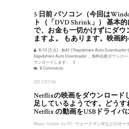
5 日前 パソコン（今回はWin
ト（「DVD Shrink」） 
で、お金も一切かけずにダウ
ますよ。 もあります。映画約
8/10 (5 点) - 無料でRapidshare Auto Dow
Rapidshare Auto Downloader 。無
ウンロードします。
8 Comments
2017/07/24
Netflixの映画をダウンロ
足しているようです。どうす
Netflix の動画をUSBド
Music Center for PC. ウォークマン