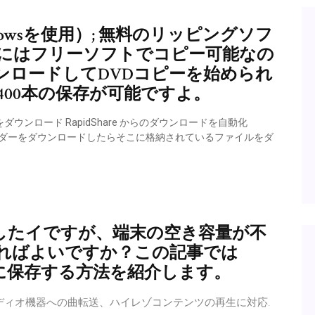
dowsを使用）; 無料のリッピングソフ
基本的にはフリーソフトでコピー可能なの
ンロードしてDVDコピーを始められ
400本の保存が可能ですよ。
nloaderをダウンロード RapidShare からのダウンロードを自動化
料自動ダウンローダーをダウンロードしたらそこに格納されているファイルをダ
ードしたイですが、端末の空き容量が不
ればよいですか？この記事では
ライバに保存する方法を紹介します。
®などのオーディオ機器への曲転送、ハイレゾコンテンツの再生に対応.