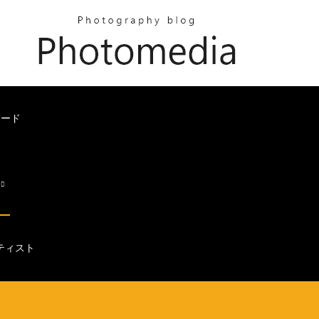
ロード
s
ティスト