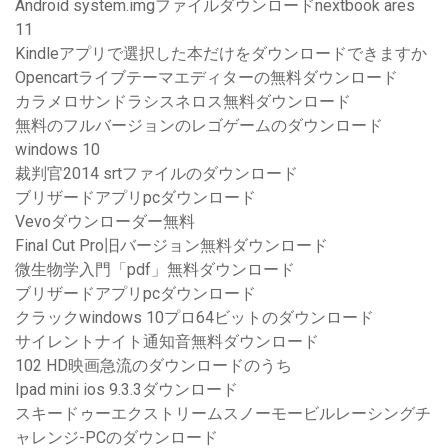
Android system.imgファイルダウンロードnextbook ares
11
Kindleアプリで選択した本だけをダウンロードできますか
Opencartライブテーマエディターの無料ダウンロード
カラメロサンドラシスネロス無料ダウンロード
無料のフルバージョンのレゴゲームのダウンロード
windows 10
裁判官2014 srtファイルのダウンロード
ブリザードアプリpcダウンロード
Vevoダウンローダー無料
Final Cut Pro旧バージョン無料ダウンロード
微生物学入門「pdf」無料ダウンロード
ブリザードアプリpcダウンロード
クラックwindows 10プロ64ビットのダウンロード
サイレントナイト通知音無料ダウンロード
102 HD映画急流のダウンロードのうち
Ipad mini ios 9.3.3ダウンロード
スキードゥーエクストリームスノーモービルレーシングチ
ャレンジ-PCのダウンロード