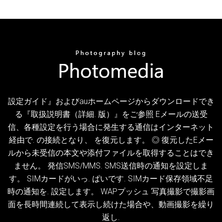
設定ガイド』およびauホームページからダウンロードでき
る『取扱説明書（詳細. 版）』をご参照 Eメールの送受
信、各種設定を行う場合に発生する通信はインターネット
経由で. の接続となり、 を復元します。 ◎ 復元したEメー
ルから未受信の本文や添付ファイルを取得することはでき
ません。 発信SMS/MMS. SMS送信時の通知を設定しま
す。 SIMカードがいっ. ぱいです. SIMカード保存領域不足
時の通知を. 設定します。 WAPプッシュ 写真撮影で撮影画
面を長時間連続して表示し続けた場合や、動画撮影を繰り
返し.