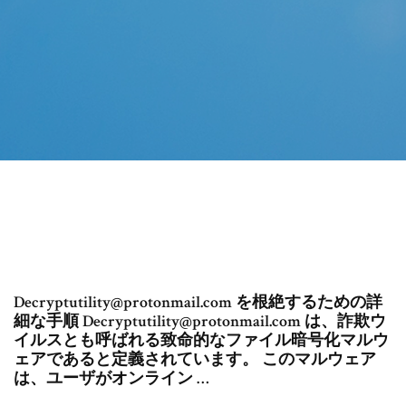
Decryptutility@protonmail.com を根絶するための詳
細な手順 Decryptutility@protonmail.com は、詐欺ウ
イルスとも呼ばれる致命的なファイル暗号化マルウ
ェアであると定義されています。 このマルウェア
は、ユーザがオンライン …