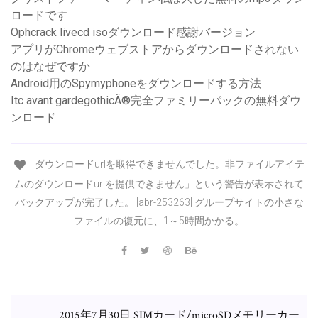
ロードです
Ophcrack livecd isoダウンロード感謝バージョン
アプリがChromeウェブストアからダウンロードされない
のはなぜですか
Android用のSpymyphoneをダウンロードする方法
Itc avant gardegothicÂ®完全ファミリーパックの無料ダウ
ンロード
ダウンロードurlを取得できませんでした。非ファイルアイテ
ムのダウンロードurlを提供できません」という警告が表示されて
バックアップが完了した。 [abr-253263] グループサイトの小さな
ファイルの復元に、1～5時間かかる。
2015年7月30日 SIMカード/microSDメモリーカー