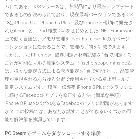
ム）である。 iOSシリーズは、各製品により最終アップデート
できるものが決められており、現在最新バージョンであるiOS
13はiPhone 6s、iPhone 6s Plus、及びiPhone SE以降に発売さ
れたiPhoneと、iPod 概要 C# をはじめとした .NET Framework
上で動く言語は、メモリ管理を .NET Framework のガベージ
コレクションに任せることで、管理の手間を削減できます。
しかし、.NET Framew… 膜厚測定と材料試験を1台で測定する
ことが可能なマルチ測定システム 『fischerscope mms pc2』
は、様々な測定方式による膜厚測定を1台で可能 とし、品質管
理が重視されるあらゆる分野で使用されている卓上型マルチ
測定システムです。 膜厚、伝導率 iPhone 8 Plusでクラッシュ
し続けるFacebookアプリを修正する方法（簡単な手順）
iPhone 8 PlusのバグのあるFacebookアプリに問題があります
か？ この投稿では、あなたが試すことができるいくつかの可
能な解決策を強調しています。
PC Steamでゲームをダウンロードする場所