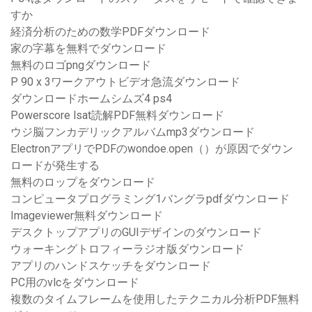
すか
経済分析のための数学PDFダウンロード
家の字幕を無料でダウンロード
無料のロゴpngダウンロード
P 90 x 3ワークアウトビデオ急流ダウンロード
ダウンロードホームシムズ4 ps4
Powerscore lsat読解PDF無料ダウンロード
ウジ脳フンカデリックアルバムmp3ダウンロード
ElectronアプリでPDFのwondoe.open（）が原因でダウン
ロードが発生する
無料のロップをダウンロード
コンピュータプログラミング1バングラpdfダウンロード
Imageviewer無料ダウンロード
デスクトップアプリのGUIデザインのダウンロード
ウォーキングトロフィーラジオ版ダウンロード
アプリのハンドスケッチをダウンロード
PC用のvlcをダウンロード
複数のタイムフレームを使用したテクニカル分析PDF無料