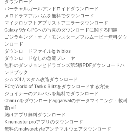
ダウンロード
バーチャルガールアンドロイドダウンロード
メロドラマアルバムを無料でダウンロード
マイクロソフトアプリストアエラーダウンロード
Galaxy 9からPCへの写真のダウンロードに関する問題
ゴジラキング・オブ・モンスターズフルムービー無料ダウ
ンロード
ダウンロードファイルlg tv bios
ダウンロードなしの急流プレーヤー
無料のダンジョンとドラゴンズ第5版PDFダウンロードハ
ンドブック
シムズ4カスタム改造ダウンロード
PCでWorld of Tanks Blitzをダウンロードする方法
ジョイナーのアルバムを無料でダウンロード
Charu cをダウンロードaggarwalのデータマイニング：教科
書pdf
賭けアプリ無料ダウンロード
Kinemaster proアプリのダウンロード
無料のmalwarebyteアンチマルウェアダウンロード