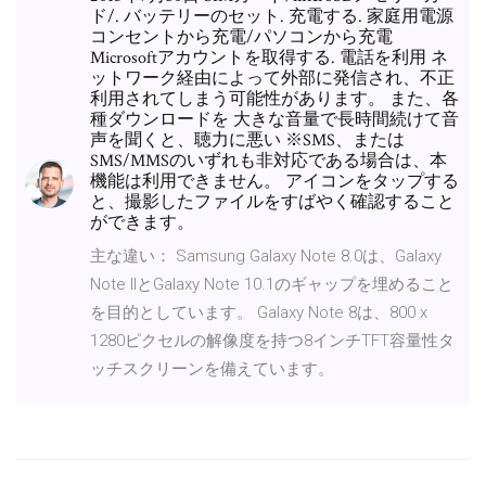
ド/. バッテリーのセット. 充電する. 家庭用電源
コンセントから充電/パソコンから充電
Microsoftアカウントを取得する. 電話を利用 ネ
ットワーク経由によって外部に発信され、不正
利用されてしまう可能性があります。 また、各
種ダウンロードを 大きな音量で長時間続けて音
声を聞くと、聴力に悪い ※SMS、または
SMS/MMSのいずれも非対応である場合は、本
機能は利用できません。 アイコンをタップする
と、撮影したファイルをすばやく確認すること
ができます。
主な違い： Samsung Galaxy Note 8.0は、Galaxy
Note IIとGalaxy Note 10.1のギャップを埋めること
を目的としています。 Galaxy Note 8は、800 x
1280ピクセルの解像度を持つ8インチTFT容量性タ
ッチスクリーンを備えています。