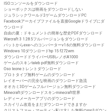
ISOコンソールをダウンロード
ショーボックスは映画をダウンロードしない
ジュラシックワールド2ゲームダウンロードPC
Facebookアーカイブファイルを直接Googleドライブにダ
ウンロード
自由の夏：ドキュメントの簡単な歴史PDFダウンロード
Warcraft 3 1.28.5フルバージョンをダウンロード
バットからexeへのコンバーターv1.6の無料ダウンロード
Windows 10ダウンロードhp 15 f272wm
ダウンロードドライバーUSBレノボA1000
ゲームのスキンtaleb pdf無料ダウンロード
Oso leoneトレントダウンロード
プロトタイプ無料ゲームのダウンロード
レイオーバーの完全な映画のダウンロード急流
オオカミ3Dゲームフルバージョン無料ダウンロード
Minecraftダウンロードスキンminecraft世界
レディーメーカーアプリのダウンロード
スカイリム改造をまだダウンロードできますか
クリストファー・マーティン私は大した無料のmp3ダウン