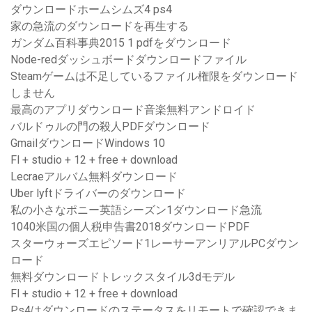
ダウンロードホームシムズ4 ps4
家の急流のダウンロードを再生する
ガンダム百科事典2015​​ 1 pdfをダウンロード
Node-redダッシュボードダウンロードファイル
Steamゲームは不足しているファイル権限をダウンロード
しません
最高のアプリダウンロード音楽無料アンドロイド
バルドゥルの門の殺人PDFダウンロード
GmailダウンロードWindows 10
Fl + studio + 12 + free + download
Lecraeアルバム無料ダウンロード
Uber lyftドライバーのダウンロード
私の小さなポニー英語シーズン1ダウンロード急流
1040米国の個人税申告書2018ダウンロードPDF
スターウォーズエピソード1レーサーアンリアルPCダウン
ロード
無料ダウンロードトレックスタイル3dモデル
Fl + studio + 12 + free + download
Ps4はダウンロードのステータスをリモートで確認できま