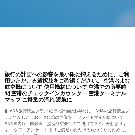
旅行の計画への影響を最小限に抑えるために、ご利
用いただける選択肢をご確認ください。 空港および
航空機について 使用機材について 空港での所要時
間 空港のチェックインカウンター 空港ターミナル
マップ ご搭乗の流れ 渡航に
ANA旅行積立プラン 旅行の計画はお早めに！ANAの旅行積立プ
ランでかしこくおトクに旅の準備を！ フライトマイルについて
ANA国内線・国際線、提携航空会社のご利用でマイルが貯まりま
す！ ツアーアンケート よりご満足いただける旅づくりのために、