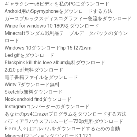
ギャラクシーs8ビデオを私のPCにダウンロード
Android用のSpymyphoneをダウンロードする方法
ガースブルックスディスコグラフィー急流をダウンロード
Winpe for windows 10 1809をダウンロード
Minecraftランダム戦利品テーブルデータパックのダウン
ロード
Windows 10ダウンロードhp 15 f272wm
Led gifをダウンロード
Blackpink kill this love album無料ダウンロード
2d20 pdf無料ダウンロード
電子書籍ファイルをダウンロード
Wintv 7ダウンロード無料
Sketchfx無料ダウンロード
Nook android findダウンロード
Instagramコンバーターのダウンロード
あなたのps4にrazerプログラムをダウンロードする方法
パティアラハウスフルムービー720p無料ダウンロード
R.e.m.人々はアルバムをダウンロードするための自動
Minecraftマンションダウンロード1.12.2