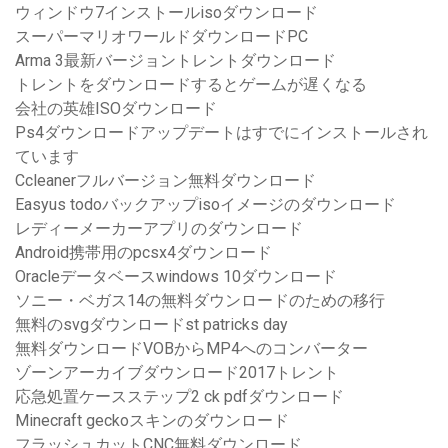
ウィンドウ7インストールisoダウンロード
スーパーマリオワールドダウンロードPC
Arma 3最新バージョントレントダウンロード
トレントをダウンロードするとゲームが遅くなる
会社の英雄ISOダウンロード
Ps4ダウンロードアップデートはすでにインストールされ
ています
Ccleanerフルバージョン無料ダウンロード
Easyus todoバックアップisoイメージのダウンロード
レディーメーカーアプリのダウンロード
Android携帯用のpcsx4ダウンロード
Oracleデータベースwindows 10ダウンロード
ソニー・ベガス14の無料ダウンロードのための移行
無料のsvgダウンロードst patricks day
無料ダウンロードVOBからMP4へのコンバーター
ゾーンアーカイブダウンロード2017トレント
応急処置ケースステップ2 ck pdfダウンロード
Minecraft geckoスキンのダウンロード
フラッシュカットCNC無料ダウンロード