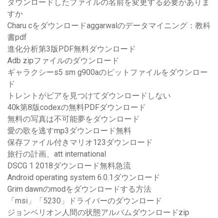
ダウンロードしたファイルの名前を変更する必要がありま
すか
Charu cをダウンロードaggarwalのデータマイニング：教科
書pdf
進化分析第3版PDF無料ダウンロード
Adb zipファイルのダウンロード
ギャラクシーs5 sm g900aのピットファイルをダウンロー
ド
トレントがピアを見つけてダウンロードしない
40k第8版codexの無料PDFダウンロード
無料の写真は不可能夢をダウンロード
愛の歌を逃すmp3ダウンロード無料
保存ファイル付きマリオ123ダウンロード
旅行の計画、att international
DSCG 1 2018ダウンロード無料急流
Android operating system 6.0.1ダウンロード
Grim dawnのmodをダウンロードする方法
「msi」「5230」ドライバーのダウンロード
ジョンベリオン人間の状態アルバムダウンロードzip