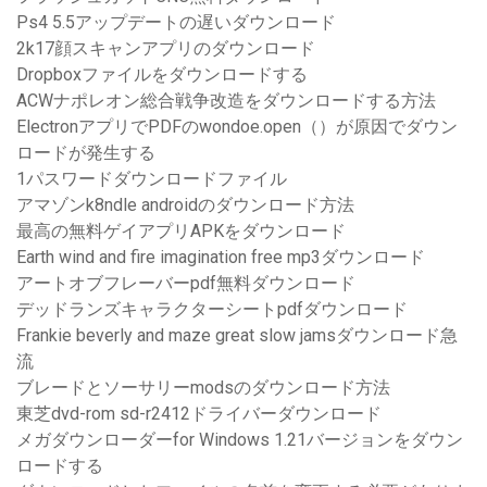
Ps4 5.5アップデートの遅いダウンロード
2k17顔スキャンアプリのダウンロード
Dropboxファイルをダウンロードする
ACWナポレオン総合戦争改造をダウンロードする方法
ElectronアプリでPDFのwondoe.open（）が原因でダウン
ロードが発生する
1パスワードダウンロードファイル
アマゾンk8ndle androidのダウンロード方法
最高の無料ゲイアプリAPKをダウンロード
Earth wind and fire imagination free mp3ダウンロード
アートオブフレーバーpdf無料ダウンロード
デッドランズキャラクターシートpdfダウンロード
Frankie beverly and maze great slow jamsダウンロード急
流
ブレードとソーサリーmodsのダウンロード方法
東芝dvd-rom sd-r2412ドライバーダウンロード
メガダウンローダーfor Windows 1.21バージョンをダウン
ロードする