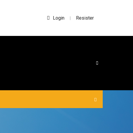
Login
Resister
|