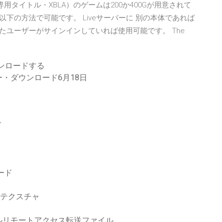
専用タイトル・XBLA）のゲームは200か400Gが用意されて
なら以下の方法で可能です。 Liveサーバーに 別の本体であれば
したユーザーがサインインしていれば使用可能です。 The
ウンロードする
・ダウンロード6月18日
ド
ード
ステクスチャ
ルリモートアクセス転送ファイル