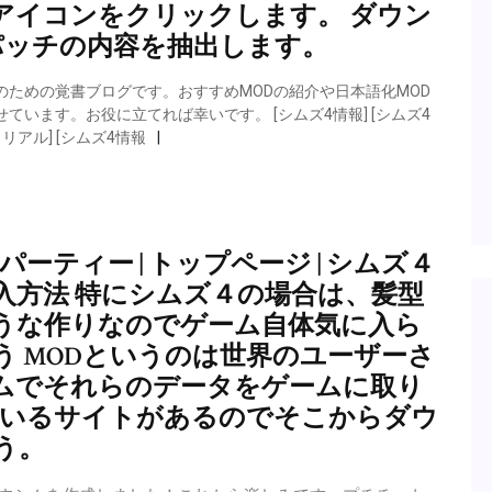
アイコンをクリックします。 ダウン
パッチの内容を抽出します。
分のための覚書ブログです。おすすめMODの紹介や日本語化MOD
います。お役に立てれば幸いです。 [シムズ4情報] [シムズ4
リアル] [シムズ4情報
日パーティー | トップページ | シムズ４
導入方法 特にシムズ４の場合は、髪型
うな作りなのでゲーム自体気に入ら
 MODというのは世界のユーザーさ
ムでそれらのデータをゲームに取り
ているサイトがあるのでそこからダウ
う。