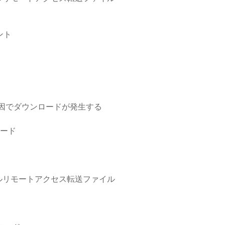
ント
（）が原因でダウンロードが発生する
ロード
ルリモートアクセス転送ファイル