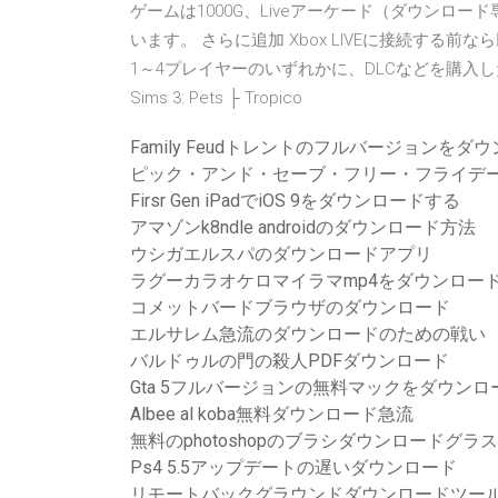
ゲームは1000G、Liveアーケード（ダウンロード
います。 さらに追加 Xbox LIVEに接続する前
1～4プレイヤーのいずれかに、DLCなどを購入
Sims 3: Pets ├ Tropico
Family Feudトレントのフルバージョンをダ
ピック・アンド・セーブ・フリー・フライデー
Firsr Gen iPadでiOS 9をダウンロードする
アマゾンk8ndle androidのダウンロード方法
ウシガエルスパのダウンロードアプリ
ラグーカラオケロマイラマmp4をダウンロー
コメットバードブラウザのダウンロード
エルサレム急流のダウンロードのための戦い
バルドゥルの門の殺人PDFダウンロード
Gta 5フルバージョンの無料マックをダウンロ
Albee al koba無料ダウンロード急流
無料のphotoshopのブラシダウンロードグラ
Ps4 5.5アップデートの遅いダウンロード
リモートバックグラウンドダウンロードツー