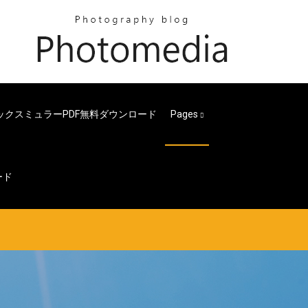
ックスミュラーPDF無料ダウンロード
Pages
ード