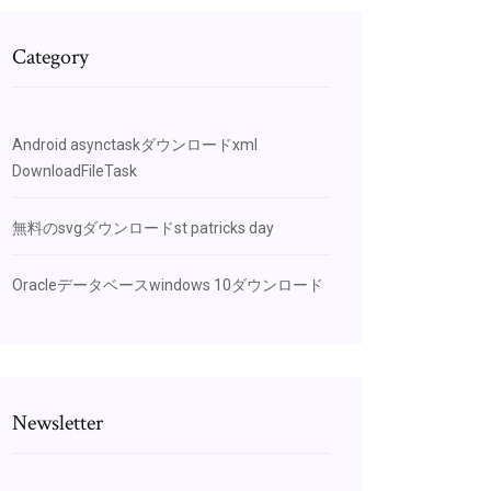
Category
Android asynctaskダウンロードxml
DownloadFileTask
無料のsvgダウンロードst patricks day
Oracleデータベースwindows 10ダウンロード
Newsletter