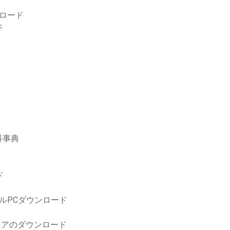
ダウンロード
ジ
科事典
ド
ルPCダウンロード
ームウェアのダウンロード