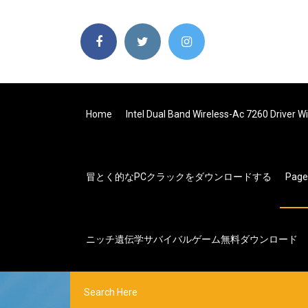
Home
Intel Dual Band Wireless-Ac 7260 Dri
冒とく的なPCクラックをダウンロードする
Pag
ニッチ遺伝学サバイバルゲーム無料ダウンロード