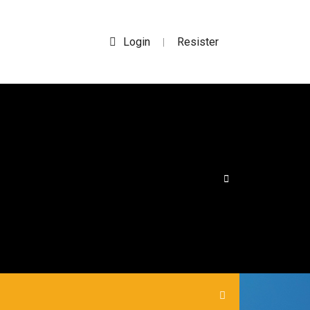
Login
Resister
|