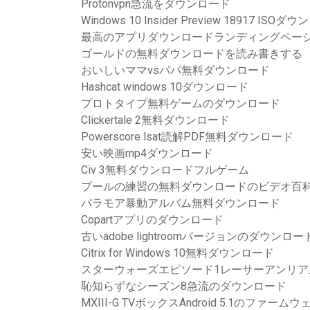
Protonvpn急流をダウンロード
Windows 10 Insider Preview 18917 ISO
最高のアプリダウンロードランディングペー
ゴールドの無料ダウンロードを読み書きする
おいしいママvsパパ無料ダウンロード
Hashcat windows 10ダウンロード
プロトタイプ無料ゲームのダウンロード
Clickertale 2無料ダウンロード
Powerscore lsat読解PDF無料ダウンロード
安い映画mp4ダウンロード
Civ 3無料ダウンロードフルゲーム
プールの練習の無料ダウンロードのビデオ百
パラモア暴動アルバム無料ダウンロード
Copartアプリのダウンロード
古いadobe lightroomバージョンのダウンロー
Citrix for Windows 10無料ダウンロード
スターウォーズエピソード1レーサーアンリア
恥知らずなシーズン8急流のダウンロード
MXIII-G TVボックスAndroid 5.1のファ